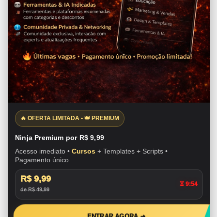
🔥 OFERTA LIMITADA • 👑 PREMIUM
Ninja Premium por R$ 9,99
Acesso imediato •
Cursos
+ Templates + Scripts •
Pagamento único
R$ 9,99
⏳ 9:53
de R$ 49,99
ENTRAR AGORA ➜