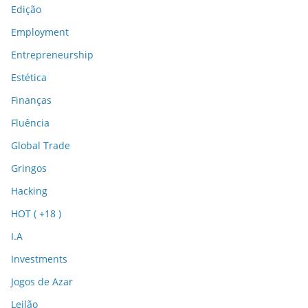
Edição
Employment
Entrepreneurship
Estética
Finanças
Fluência
Global Trade
Gringos
Hacking
HOT ( +18 )
I.A
Investments
Jogos de Azar
Leilão