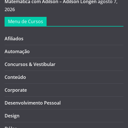
Matemática com Adilson – Adilson Longen
agosto 7,
2026
Menu de Cursos
Afiliados
Automação
Concursos & Vestibular
Conteúdo
Corporate
Desenvolvimento Pessoal
Design