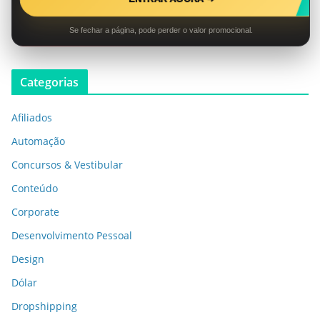
Se fechar a página, pode perder o valor promocional.
Categorias
Afiliados
Automação
Concursos & Vestibular
Conteúdo
Corporate
Desenvolvimento Pessoal
Design
Dólar
Dropshipping