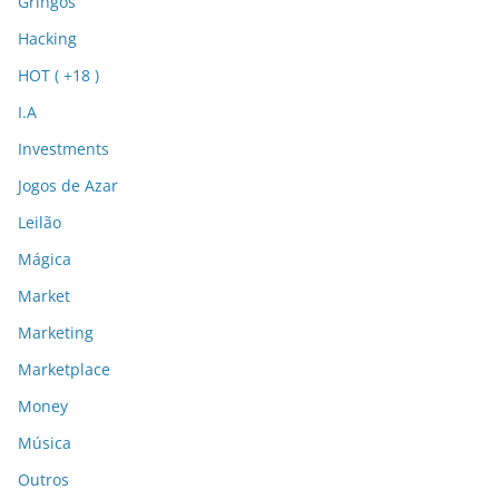
Gringos
Hacking
HOT ( +18 )
I.A
Investments
Jogos de Azar
Leilão
Mágica
Market
Marketing
Marketplace
Money
Música
Outros