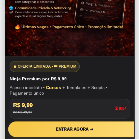
🔥 OFERTA LIMITADA • 👑 PREMIUM
Ninja Premium por R$ 9,99
Acesso imediato •
Cursos
+ Templates + Scripts •
Pagamento único
R$ 9,99
⏳ 9:53
de R$ 49,99
ENTRAR AGORA ➜