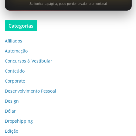
Se fechar a página, pode perder o valor promocional.
Categorias
Afiliados
Automação
Concursos & Vestibular
Conteúdo
Corporate
Desenvolvimento Pessoal
Design
Dólar
Dropshipping
Edição