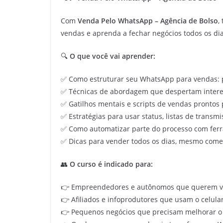
Com
Venda Pelo WhatsApp – Agência de Bolso
,
vendas e aprenda a fechar negócios todos os dia
🔍
O que você vai aprender:
✅ Como estruturar seu WhatsApp para vendas: p
✅ Técnicas de abordagem que despertam inter
✅ Gatilhos mentais e scripts de vendas prontos
✅ Estratégias para usar status, listas de transm
✅ Como automatizar parte do processo com fer
✅ Dicas para vender todos os dias, mesmo com
👥
O curso é indicado para:
👉 Empreendedores e autônomos que querem v
👉 Afiliados e infoprodutores que usam o celul
👉 Pequenos negócios que precisam melhorar o