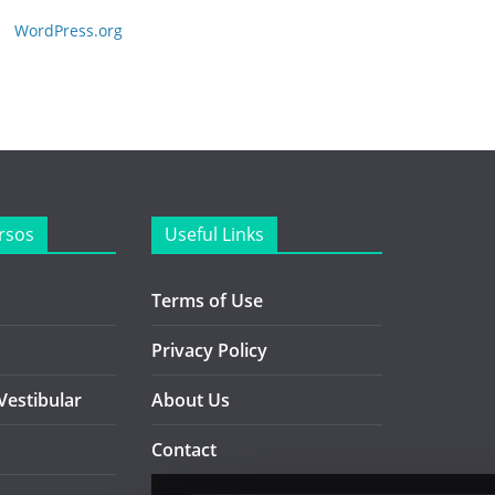
WordPress.org
rsos
Useful Links
Terms of Use
Privacy Policy
Vestibular
About Us
Contact