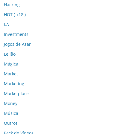
Hacking
HOT ( +18 )
I.A
Investments
Jogos de Azar
Leilão
Mágica
Market
Marketing
Marketplace
Money
Música
Outros
Pack de Vídeos