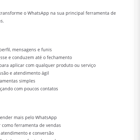
 transforme o WhatsApp na sua principal ferramenta de
s.
erfil, mensagens e funis
esse e conduzem até o fechamento
 para aplicar com qualquer produto ou serviço
issão e atendimento ágil
ramentas simples
eçando com poucos contatos
ender mais pelo WhatsApp
ar como ferramenta de vendas
 atendimento e conversão