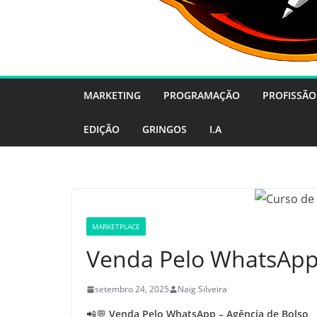
MARKETING
PROGRAMAÇÃO
PROFISSÃO
EDIÇÃO
GRINGOS
I.A
MARKETPLACE
Venda Pelo WhatsApp 
setembro 24, 2025
Naig Silveira
📲💬
Venda Pelo WhatsApp – Agência de Bolso