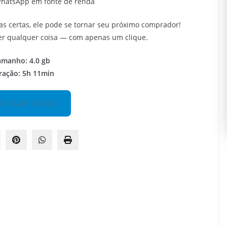
WhatsApp em fonte de renda
as certas, ele pode se tornar seu próximo comprador!
r qualquer coisa — com apenas um clique.
amanho: 4.0 gb
ração: 5h 11min
CESSAR CURSO