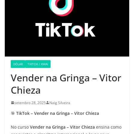
DÓLAR
TIKTOK / KWAI
Vender na Gringa – Vitor
Chieza
setembro 28, 2025
Naig Silveira
🎯
TikTok – Vender na Gringa – Vitor Chieza
No curso
Vender na Gringa – Vitor Chieza
ensina como