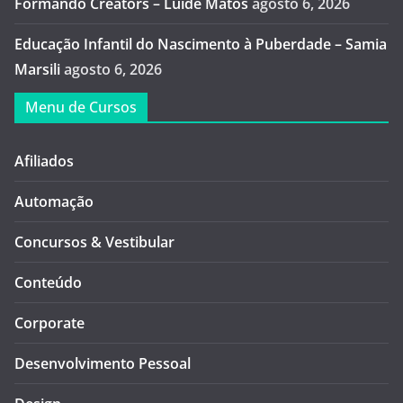
Formando Creators – Luide Matos
agosto 6, 2026
Educação Infantil do Nascimento à Puberdade – Samia
Marsili
agosto 6, 2026
Menu de Cursos
Afiliados
Automação
Concursos & Vestibular
Conteúdo
Corporate
Desenvolvimento Pessoal