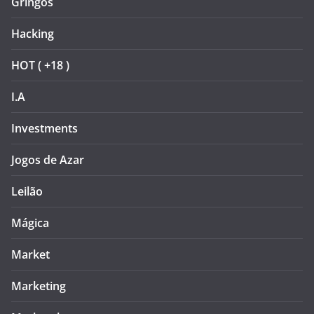
Gringos
Hacking
HOT ( +18 )
I.A
Investments
Jogos de Azar
Leilão
Mágica
Market
Marketing