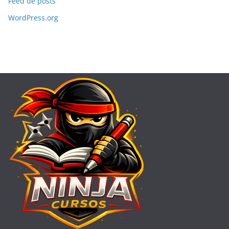
Feed de posts
WordPress.org