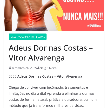
DESENVOLVIMENTO PESSOAL
Adeus Dor nas Costas –
Vitor Alvarenga
setembro 26, 2025
Naig Silveira
💆‍♂️🧘‍♀️
Adeus Dor nas Costas – Vitor Alvarenga
Chega de conviver com incômodo, travamentos e
limitações no dia a dia! Aprenda a eliminar a dor nas
costas de forma natural, prática e duradoura, com um
método que já transformou milhares de vidas.