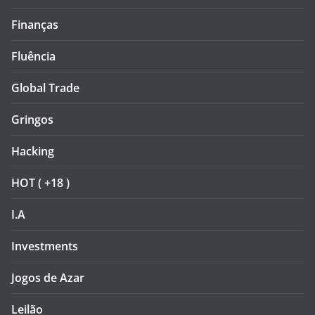
Finanças
Fluência
Global Trade
Gringos
Hacking
HOT ( +18 )
I.A
Investments
Jogos de Azar
Leilão