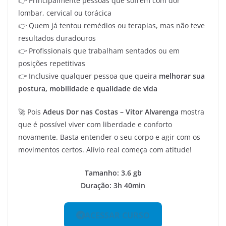
👉 Principalmente pessoas que sofrem com dor
lombar, cervical ou torácica
👉 Quem já tentou remédios ou terapias, mas não teve
resultados duradouros
👉 Profissionais que trabalham sentados ou em
posições repetitivas
👉 Inclusive qualquer pessoa que queira
melhorar sua
postura, mobilidade e qualidade de vida
🚀 Pois
Adeus Dor nas Costas – Vitor Alvarenga
mostra
que é possível viver com liberdade e conforto
novamente. Basta entender o seu corpo e agir com os
movimentos certos. Alívio real começa com atitude!
Tamanho: 3.6 gb
Duração: 3h 40min
ACESSAR CURSO