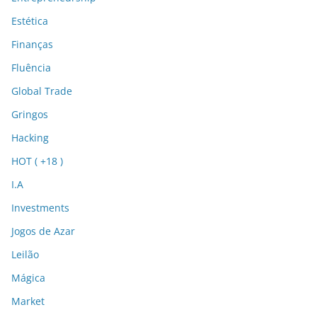
Estética
Finanças
Fluência
Global Trade
Gringos
Hacking
HOT ( +18 )
I.A
Investments
Jogos de Azar
Leilão
Mágica
Market