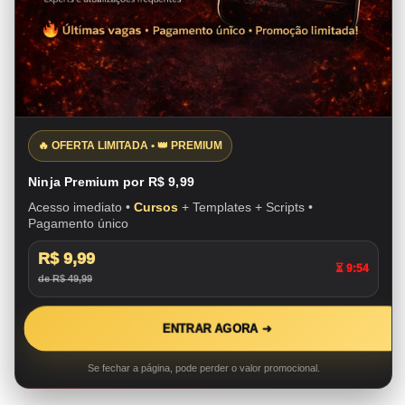
🔥 OFERTA LIMITADA • 👑 PREMIUM
Ninja Premium por R$ 9,99
Acesso imediato •
Cursos
+ Templates + Scripts •
Pagamento único
R$ 9,99
⏳ 9:53
de R$ 49,99
ENTRAR AGORA ➜
Se fechar a página, pode perder o valor promocional.