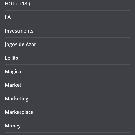
HOT ( +18 )
I.A
Investments
Jogos de Azar
Leilão
Mágica
Market
Marketing
Marketplace
Money