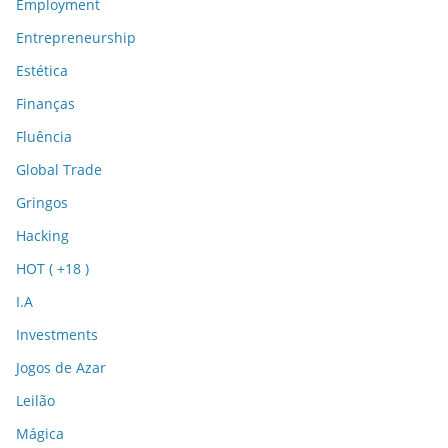
Employment
Entrepreneurship
Estética
Finanças
Fluência
Global Trade
Gringos
Hacking
HOT ( +18 )
I.A
Investments
Jogos de Azar
Leilão
Mágica