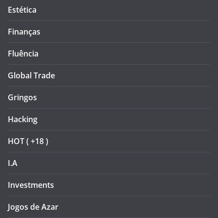
Estética
Finanças
Fluência
Global Trade
Gringos
Hacking
HOT ( +18 )
I.A
Investments
Jogos de Azar