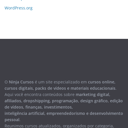
WordPress.org
O
Ninja Cursos
é um site especializado em
cursos online,
cursos digitais, packs de vídeos e materiais educacionais
.
Aqui você encontra conteúdos sobre
marketing digital,
afiliados, dropshipping, programação, design gráfico, edição
de vídeos, finanças, investimentos,
inteligência artificial, empreendedorismo e desenvolvimento
pessoal
.
Reunimos cursos atualizados, organizados por categoria,