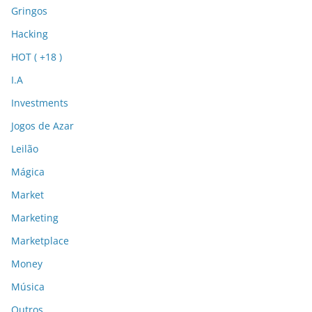
Gringos
Hacking
HOT ( +18 )
I.A
Investments
Jogos de Azar
Leilão
Mágica
Market
Marketing
Marketplace
Money
Música
Outros