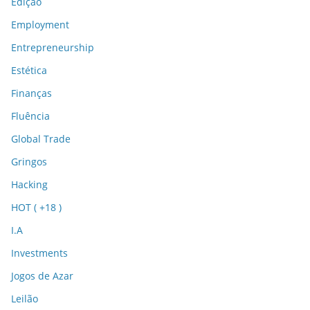
Edição
Employment
Entrepreneurship
Estética
Finanças
Fluência
Global Trade
Gringos
Hacking
HOT ( +18 )
I.A
Investments
Jogos de Azar
Leilão