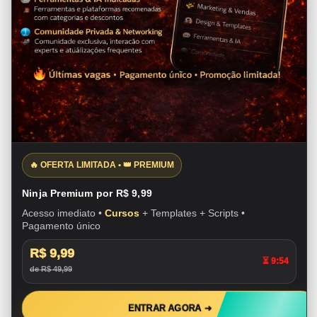
🔥 OFERTA LIMITADA • 👑 PREMIUM
Ninja Premium por R$ 9,99
Acesso imediato •
Cursos
+ Templates + Scripts •
Pagamento único
R$ 9,99
⏳ 9:54
de R$ 49,99
ENTRAR AGORA ➜