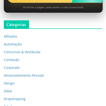
Se fechar a página, pode perder o valor promocional.
Categorias
Afiliados
Automação
Concursos & Vestibular
Conteúdo
Corporate
Desenvolvimento Pessoal
Design
Dólar
Dropshipping