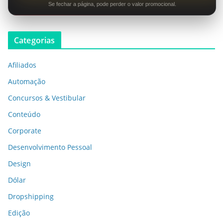
Se fechar a página, pode perder o valor promocional.
Categorias
Afiliados
Automação
Concursos & Vestibular
Conteúdo
Corporate
Desenvolvimento Pessoal
Design
Dólar
Dropshipping
Edição