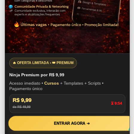
🔥 OFERTA LIMITADA • 👑 PREMIUM
Ninja Premium por R$ 9,99
Acesso imediato •
Cursos
+ Templates + Scripts •
Pagamento único
R$ 9,99
⏳ 9:53
de R$ 49,99
ENTRAR AGORA ➜