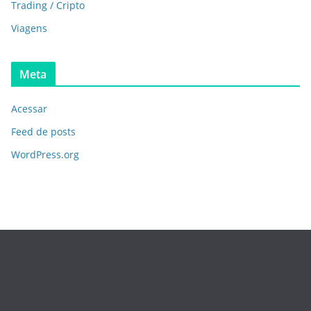
Trading / Cripto
Viagens
Meta
Acessar
Feed de posts
WordPress.org