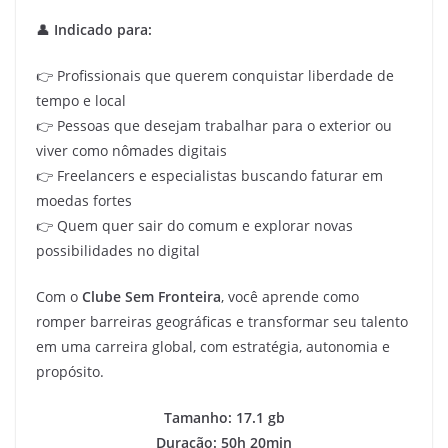
👤
Indicado para:
👉 Profissionais que querem conquistar liberdade de
tempo e local
👉 Pessoas que desejam trabalhar para o exterior ou
viver como nômades digitais
👉 Freelancers e especialistas buscando faturar em
moedas fortes
👉 Quem quer sair do comum e explorar novas
possibilidades no digital
Com o
Clube Sem Fronteira
, você aprende como
romper barreiras geográficas e transformar seu talento
em uma carreira global, com estratégia, autonomia e
propósito.
Tamanho: 17.1 gb
Duração: 50h 20min