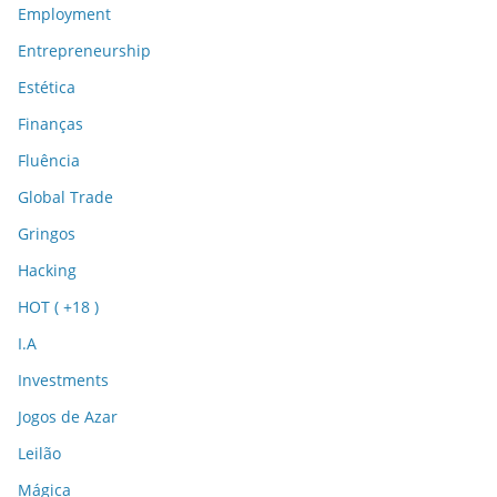
Employment
Entrepreneurship
Estética
Finanças
Fluência
Global Trade
Gringos
Hacking
HOT ( +18 )
I.A
Investments
Jogos de Azar
Leilão
Mágica