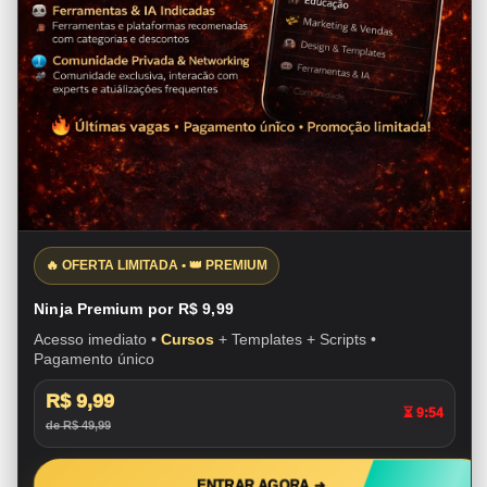
🔥 OFERTA LIMITADA • 👑 PREMIUM
Ninja Premium por R$ 9,99
Acesso imediato •
Cursos
+ Templates + Scripts •
Pagamento único
R$ 9,99
⏳ 9:53
de R$ 49,99
ENTRAR AGORA ➜