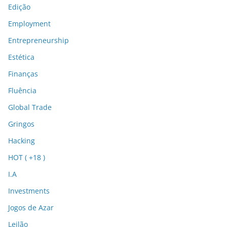
Edição
Employment
Entrepreneurship
Estética
Finanças
Fluência
Global Trade
Gringos
Hacking
HOT ( +18 )
I.A
Investments
Jogos de Azar
Leilão