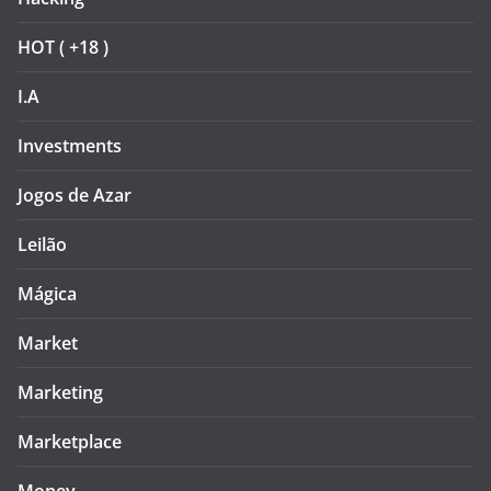
HOT ( +18 )
I.A
Investments
Jogos de Azar
Leilão
Mágica
Market
Marketing
Marketplace