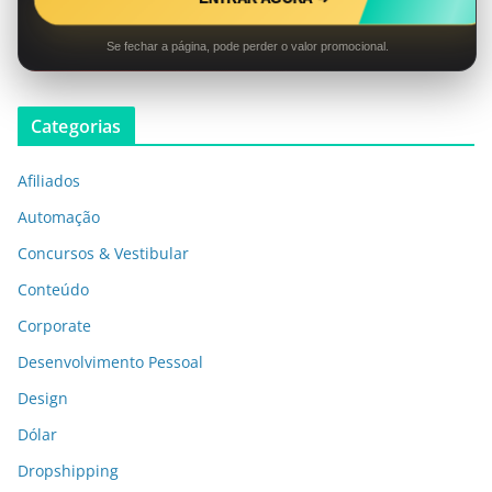
Se fechar a página, pode perder o valor promocional.
Categorias
Afiliados
Automação
Concursos & Vestibular
Conteúdo
Corporate
Desenvolvimento Pessoal
Design
Dólar
Dropshipping