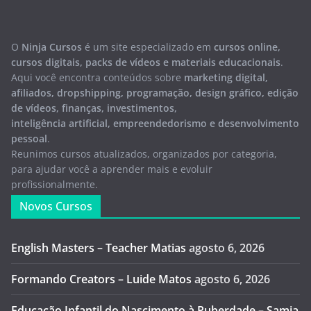
O
Ninja Cursos
é um site especializado em
cursos online,
cursos digitais, packs de vídeos e materiais educacionais
.
Aqui você encontra conteúdos sobre
marketing digital,
afiliados, dropshipping, programação, design gráfico, edição
de vídeos, finanças, investimentos,
inteligência artificial, empreendedorismo e desenvolvimento
pessoal
.
Reunimos cursos atualizados, organizados por categoria,
para ajudar você a aprender mais e evoluir
profissionalmente.
Novos Cursos
English Masters – Teacher Matias
agosto 6, 2026
Formando Creators – Luide Matos
agosto 6, 2026
Educação Infantil do Nascimento à Puberdade – Samia