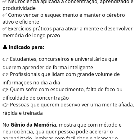
✅ Neurociência aplicada à concentração, aprendizado e
produtividade
✅ Como vencer o esquecimento e manter o cérebro
ativo e eficiente
✅ Exercícios práticos para ativar a mente e desenvolver
memória de longo prazo
👤 Indicado para:
👉 Estudantes, concurseiros e universitários que
querem aprender de forma inteligente
👉 Profissionais que lidam com grande volume de
informações no dia a dia
👉 Quem sofre com esquecimento, falta de foco ou
dificuldade de concentração
👉 Pessoas que querem desenvolver uma mente afiada,
rápida e treinada
No
Gênio da Memória,
mostra que com método e
neurociência, qualquer pessoa pode acelerar o
aprendizado, lembrar com facilidade e alcançar o