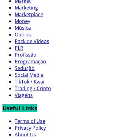
Market
Marketing
Marketplace
Money
Música
Outros
Pack de Vídeos
PLR
Profissão
Programação
Sedução
Social Media
TikTok / Kwai
Trading / Cripto
Viagens
Useful Links
Terms of Use
Privacy Policy
About Us