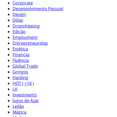
Corporate
Desenvolvimento Pessoal
Design
Dólar
Dropshipping
Edição
Employment
Entrepreneurship
Estética
Finanças
Fluência
Global Trade
Gringos
Hacking
HOT ( +18 )
I.A
Investments
Jogos de Azar
Leilão
Mágica