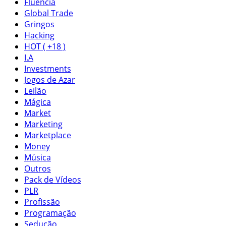
Fluência
Global Trade
Gringos
Hacking
HOT ( +18 )
I.A
Investments
Jogos de Azar
Leilão
Mágica
Market
Marketing
Marketplace
Money
Música
Outros
Pack de Vídeos
PLR
Profissão
Programação
Sedução