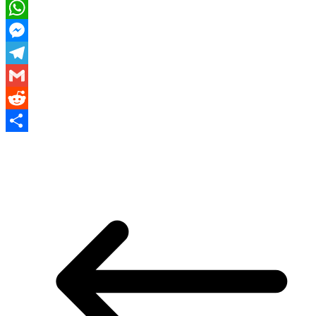
Facebook
WhatsApp
Messenger
Telegram
Gmail
Reddit
Share