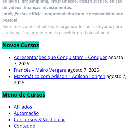
afiliados, dropshipping, programação, design gráfico, edição
de vídeos, finanças, investimentos,
inteligência artificial, empreendedorismo e desenvolvimento
pessoal
.
Reunimos cursos atualizados, organizados por categoria, para
ajudar você a aprender mais e evoluir profissionalmente.
Novos Cursos
Apresentações que Conquistam – Conquer
agosto
7, 2026
Francês – Mairo Vergara
agosto 7, 2026
Matemática com Adilson – Adilson Longen
agosto 7,
2026
Menu de Cursos
Afiliados
Automação
Concursos & Vestibular
Conteúdo