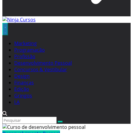
Marketing
Programação
Profissão
Desenvolvimento Pessoal
Concursos & Vestibular
Design
Finanças
Edição
Gringos
I.A