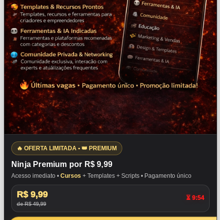
🔥 OFERTA LIMITADA • 👑 PREMIUM
Ninja Premium por R$ 9,99
Acesso imediato •
Cursos
+ Templates + Scripts • Pagamento único
R$ 9,99
⏳ 9:53
de R$ 49,99