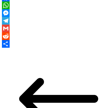
Facebook
WhatsApp
Messenger
Telegram
Gmail
Reddit
Share