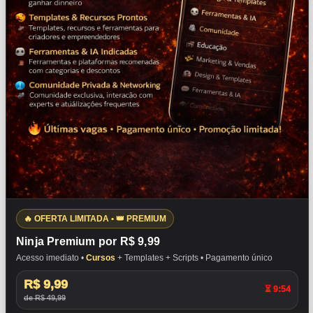
🔥 OFERTA LIMITADA • 👑 PREMIUM
Ninja Premium por R$ 9,99
Acesso imediato •
Cursos
+ Templates + Scripts • Pagamento único
R$ 9,99
⏳ 9:53
de R$ 49,99