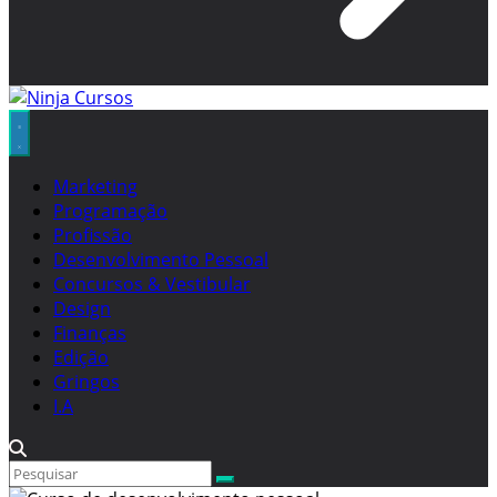
Marketing
Programação
Profissão
Desenvolvimento Pessoal
Concursos & Vestibular
Design
Finanças
Edição
Gringos
I.A