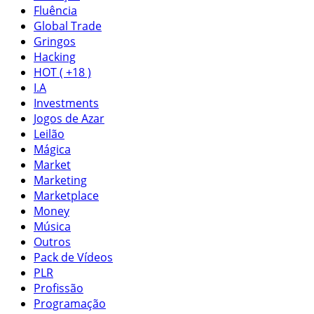
Fluência
Global Trade
Gringos
Hacking
HOT ( +18 )
I.A
Investments
Jogos de Azar
Leilão
Mágica
Market
Marketing
Marketplace
Money
Música
Outros
Pack de Vídeos
PLR
Profissão
Programação