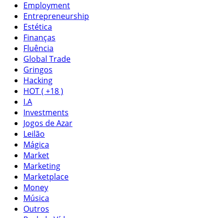
Employment
Entrepreneurship
Estética
Finanças
Fluência
Global Trade
Gringos
Hacking
HOT ( +18 )
I.A
Investments
Jogos de Azar
Leilão
Mágica
Market
Marketing
Marketplace
Money
Música
Outros