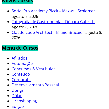
Novos Cursos
Social Pro Academy Black – Maxwell Schlomer
agosto 8, 2026
Fotografia de Gastronomia – Débora Gabrich
agosto 8, 2026
Claude Code Architect – Bruno Bracaioli
agosto 8,
2026
Menu de Cursos
Afiliados
Automação
Concursos & Vestibular
Conteúdo
Corporate
Desenvolvimento Pessoal
Design
Dólar
Dropshipping
Edição